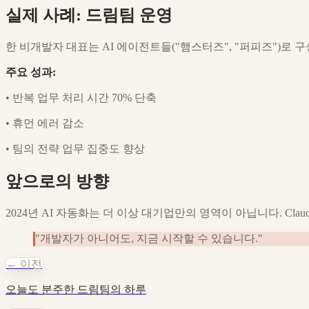
실제 사례: 드림팀 운영
한 비개발자 대표는 AI 에이전트들("햄스터즈", "퍼피즈")로 
주요 성과:
•
반복 업무 처리 시간 70% 단축
•
휴먼 에러 감소
•
팀의 전략 업무 집중도 향상
앞으로의 방향
2024년 AI 자동화는 더 이상 대기업만의 영역이 아닙니다. Cla
"개발자가 아니어도, 지금 시작할 수 있습니다."
← 이전
오늘도 분주한 드림팀의 하루