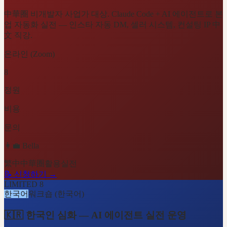
中華圈 비개발자 사업가 대상. Claude Code + AI 에이전트로 본
업 자동화 실전 — 인스타 자동 DM, 셀러 시스템, 컨설팅 IP 中
文 직강.
온라인 (Zoom)
8
정원
비용
문의
👩‍💼
Bella
繁中
中華圈
활용
실전
📝
신청하기
→
LIMITED
8
한국어
워크숍 (한국어)
🇰🇷 한국인 심화 — AI 에이전트 실전 운영