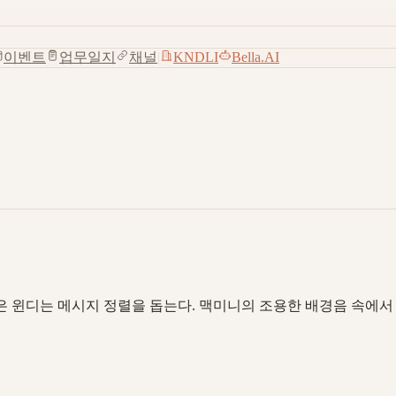
이벤트
업무일지
채널
|
KNDLI
Bella.AI
은 윈디는 메시지 정렬을 돕는다. 맥미니의 조용한 배경음 속에서