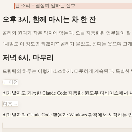
팬 소리 = 열심히 일하는 신호
오후 3시, 함께 마시는 차 한 잔
콜리와 윈디가 작은 탁자에 앉는다. 오늘 자동화된 업무들이 잘 돌
"내일도 이 정도면 되겠지?" 콜리가 물었고, 윈디는 웃으며 고
저녁 6시, 마무리
드림팀의 하루는 이렇게 소소하게, 따뜻하게 계속된다. 특별한 날
← 이전
비개발자도 가능한 Claude Code 자동화: 윈도우 디바이스에서
다음 →
비개발자의 Claude Code 활용기: Windows 환경에서 시작하는