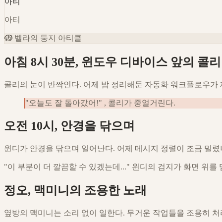
아티
아티
🪺
벨라의 둥지 아티클
아침 8시 30분, 윈도우 디바이스 앞의 콜리
콜리의 눈이 반짝인다. 어제 밤 정리해둔 자동화 워크플로우가 제
"오늘도 잘 돌아갔어!" , 콜리가 중얼거린다.
오전 10시, 안경을 닦으며
윈디가 안경을 닦으며 일어난다. 어제 메시지 정렬이 조금 밀렸나 
"이 부분이 더 깔끔할 수 있겠는데..." 윈디의 검지가 화면 위를 
정오, 맥미니의 조용한 노래
옆방의 맥미니는 소리 없이 일한다. 무거운 작업들을 조용히 처