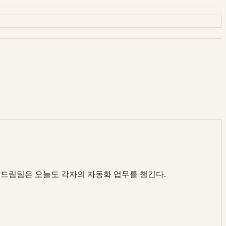
 드림팀은 오늘도 각자의 자동화 업무를 챙긴다.