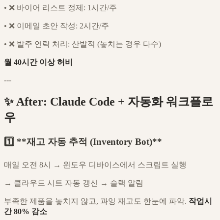
•
❌ 바이어 리스트 정제: 1시간/주
•
❌ 이메일 초안 작성: 2시간/주
•
❌ 발주 연락 처리: 산발적 (놓치는 경우 다수)
월 40시간 이상 허비
---
✨ After: Claude Code + 자동화 워크플로
우
1️⃣ **재고 자동 추적 (Inventory Bot)**
매일 오전 8시 → 윈도우 디바이스에서 스크립트 실행
→ 클라우드 시트 자동 갱신 → 슬랙 알림
부족한 제품을 놓치지 않고, 과잉 재고도 한눈에 파악.
작업시
간 80% 감소