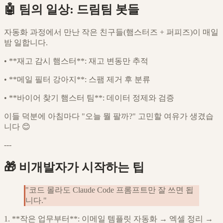
🤖 팀의 일상: 드림팀 봇들
자동화 과정에서 만난 작은 친구들(햄스터즈 + 퍼피즈)이 매일
밤 일합니다.
•
**재고 감시 햄스터**: 재고 변동만 추적
•
**메일 필터 강아지**: 스팸 제거 후 분류
•
**바이어 찾기 햄스터 팀**: 데이터 정제와 검증
이들 덕분에 아침마다 "오늘 뭘 팔까?" 고민할 여유가 생겼습
니다 😊
---
🎁 비개발자가 시작하는 팁
"코드 몰라도 Claude Code 프롬프트만 잘 쓰면 됩
니다."
1. **작은 업무부터**: 이메일 템플릿 자동화 → 엑셀 정리 →