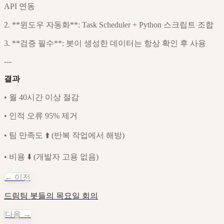
API 연동
2. **윈도우 자동화**: Task Scheduler + Python 스크립트 조합
3. **검증 필수**: 봇이 생성한 데이터는 항상 확인 후 사용
---
결과
•
월 40시간 이상 절감
•
인적 오류 95% 제거
•
팀 만족도 ⬆️ (반복 작업에서 해방)
•
비용 ⬇️ (개발자 고용 없음)
← 이전
드림팀 봇들의 목요일 회의
다음 →