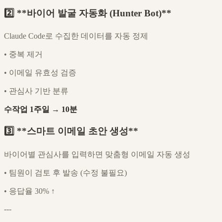
2️⃣ **바이어 발굴 자동화 (Hunter Bot)**
Claude Code로 수집한 데이터를 자동 정제
•
중복 제거
•
이메일 유효성 검증
•
관심사 기반 분류
수작업 1주일 → 10분
3️⃣ **스마트 이메일 초안 생성**
바이어별 관심사를 입력하면 맞춤형 이메일 자동 생성
•
팀원이 검토 후 발송 (수정 불필요)
•
응답율 30% ↑
---