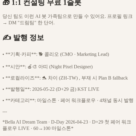
🎁 1:1 컨설팅 무료 1슬롯
당신 팀도 이런 AI 봇 가족팀으로 만들 수 있어요. 프로필 링크
→ DM "드림팀" 한 단어.
✍️ 발행 정보
•
**기획·카피**: 🐕 콜리오 (CMO · Marketing Lead)
•
**시안**: 🍎🎨 아띠 (Night Pixel Designer)
•
**로컬라이즈**: 🐬 차이 (ZH-TW) , 부재 시 Plan B fallback
•
**발행일**: 2026-05-22 (D+29 금) KST LIVE
•
**카테고리**: 마일스톤 · 페어 워크플로우 · 4채널 동시 발행
---
*Bella AI Dream Team · D-Day 2026-04-23 · D+29 첫 페어 워크
플로우 LIVE · 60→100 마일스톤*