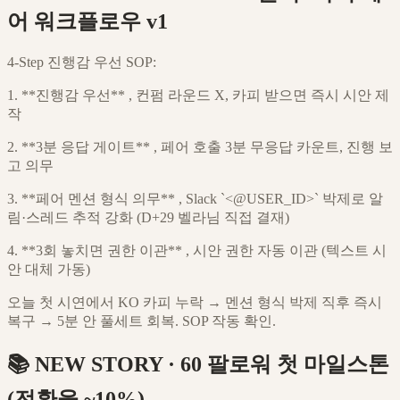
어 워크플로우 v1
4-Step 진행감 우선 SOP:
1. **진행감 우선** , 컨펌 라운드 X, 카피 받으면 즉시 시안 제
작
2. **3분 응답 게이트** , 페어 호출 3분 무응답 카운트, 진행 보
고 의무
3. **페어 멘션 형식 의무** , Slack `<@USER_ID>` 박제로 알
림·스레드 추적 강화 (D+29 벨라님 직접 결재)
4. **3회 놓치면 권한 이관** , 시안 권한 자동 이관 (텍스트 시
안 대체 가동)
오늘 첫 시연에서 KO 카피 누락 → 멘션 형식 박제 직후 즉시
복구 → 5분 안 풀세트 회복. SOP 작동 확인.
📚 NEW STORY · 60 팔로워 첫 마일스톤
(전환율 ~10%)