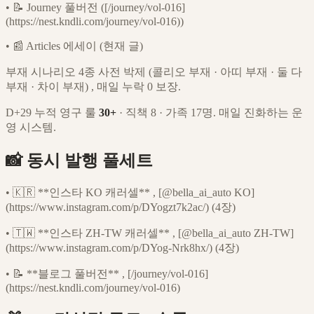
•
📝 Journey 풀버전 ([/journey/vol-016]
(https://nest.kndli.com/journey/vol-016))
•
📰 Articles 에세이 (현재 글)
부재 시나리오 4종 사전 박제 (콜리오 부재 · 아띠 부재 · 둘 다
부재 · 차이 부재) , 매일 누락 0 보장.
D+29 누적 영구 룰
30+
· 직책 8 · 가족 17명. 매일 진화하는 운
영 시스템.
📸 동시 발행 풀세트
•
🇰🇷 **인스타 KO 캐러셀** , [@bella_ai_auto KO]
(https://www.instagram.com/p/DYogzt7k2ac/) (4장)
•
🇹🇼 **인스타 ZH-TW 캐러셀** , [@bella_ai_auto ZH-TW]
(https://www.instagram.com/p/DYog-Nrk8hx/) (4장)
•
📝 **블로그 풀버전** , [/journey/vol-016]
(https://nest.kndli.com/journey/vol-016)