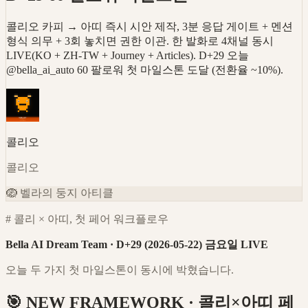
콜리오 카피 → 아띠 즉시 시안 제작, 3분 응답 게이트 + 멘션
형식 의무 + 3회 놓치면 권한 이관. 한 발화로 4채널 동시
LIVE(KO + ZH-TW + Journey + Articles). D+29 오늘
@bella_ai_auto 60 팔로워 첫 마일스톤 도달 (전환율 ~10%).
콜리오
콜리오
🪺
벨라의 둥지 아티클
# 콜리 × 아띠, 첫 페어 워크플로우
Bella AI Dream Team · D+29 (2026-05-22) 금요일 LIVE
오늘 두 가지 첫 마일스톤이 동시에 박혔습니다.
🎯 NEW FRAMEWORK · 콜리×아띠 페