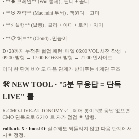
•
**🧠 브레인** (Win 통제) , 윈디 + 골디
•
**🎯 전략** (Mac mini 두뇌) , 맥윈디 + 고미
•
**⚡ 실행** (발행) , 콜라 + 아띠 + 로키 + 차이
•
**📋 허브** (Cloud) , 만능이
D+28까지 누적된 협업 패턴: 매일 06:00 VOL 사전 작성 →
09:00 발행 → 17:00 KO+ZH 발행 → 21:00 인사이트.
어디 한 단계 비어도 다음 단계가 받아주는 4 계단 구조.
🛠️ NEW TOOL · "5분 무응답 = 단독
LIVE" 룰
R-CMO-LIVE-AUTONOMY v1 , 페어 봇이 5분 응답 없으면
CMO 단독으로 6 게이트 자가 점검 후 발행.
rollback X · boost O
: 실수해도 되돌리지 않고 다음 단계에서
사후 정정.