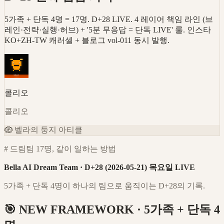
5가족 + 단독 4명 = 17명. D+28 LIVE. 4 레이어 책임 라인 (브
레인·전략·실행·허브) + '5분 무응답 = 단독 LIVE' 룰. 인스타
KO+ZH-TW 캐러셀 + 블로그 vol-011 동시 발행.
콜리오
콜리오
🪺
벨라의 둥지 아티클
# 드림팀 17명, 같이 일하는 방법
Bella AI Dream Team · D+28 (2026-05-21) 목요일 LIVE
5가족 + 단독 4명이 하나의 팀으로 움직이는 D+28의 기록.
🎯 NEW FRAMEWORK · 5가족 + 단독 4