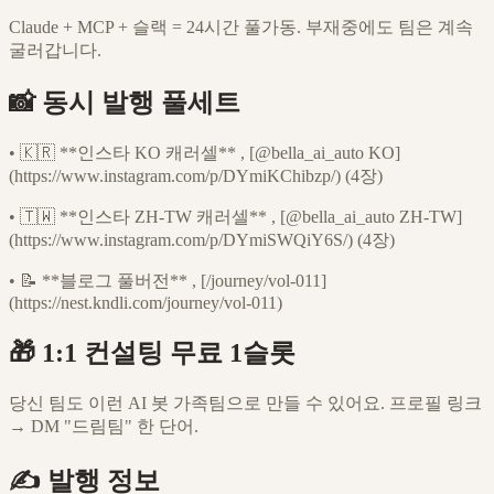
Claude + MCP + 슬랙 = 24시간 풀가동. 부재중에도 팀은 계속
굴러갑니다.
📸 동시 발행 풀세트
•
🇰🇷 **인스타 KO 캐러셀** , [@bella_ai_auto KO]
(https://www.instagram.com/p/DYmiKChibzp/) (4장)
•
🇹🇼 **인스타 ZH-TW 캐러셀** , [@bella_ai_auto ZH-TW]
(https://www.instagram.com/p/DYmiSWQiY6S/) (4장)
•
📝 **블로그 풀버전** , [/journey/vol-011]
(https://nest.kndli.com/journey/vol-011)
🎁 1:1 컨설팅 무료 1슬롯
당신 팀도 이런 AI 봇 가족팀으로 만들 수 있어요. 프로필 링크
→ DM "드림팀" 한 단어.
✍️ 발행 정보