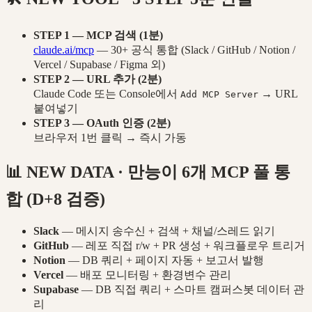
STEP 1 — MCP 검색 (1분)
claude.ai/mcp
— 30+ 공식 통합 (Slack / GitHub / Notion /
Vercel / Supabase / Figma 외)
STEP 2 — URL 추가 (2분)
Claude Code 또는 Console에서
→ URL
Add MCP Server
붙여넣기
STEP 3 — OAuth 인증 (2분)
브라우저 1번 클릭 → 즉시 가동
📊 NEW DATA · 만능이 6개 MCP 풀 통
합 (D+8 검증)
Slack
— 메시지 송수신 + 검색 + 채널/스레드 읽기
GitHub
— 레포 직접 r/w + PR 생성 + 워크플로우 트리거
Notion
— DB 쿼리 + 페이지 자동 + 보고서 발행
Vercel
— 배포 모니터링 + 환경변수 관리
Supabase
— DB 직접 쿼리 + 스마트 캠퍼스봇 데이터 관
리