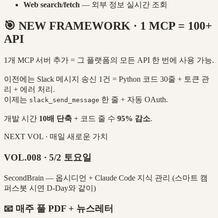
Web search/fetch
— 외부 정보 실시간 조회
🎯 NEW FRAMEWORK · 1 MCP = 100+
API
1개 MCP 서버 추가 = 그 플랫폼의 모든 API 한 번에 사용 가능.
이전에는 Slack 메시지 송신 1건 = Python 코드 30줄 + 토큰 관
리 + 에러 처리.
이제는
한 줄 + 자동 OAuth.
slack_send_message
개발 시간
10배 단축
+ 코드 줄 수
95% 감소
.
NEXT VOL · 매일 새로운 가치
VOL.008 · 5/2 토요일
SecondBrain — 옵시디언 + Claude Code 지식 관리 (스마트 캠
퍼스봇 시연 D-Day와 같이)
📧 매주 풀 PDF + 뉴스레터