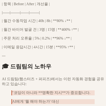
| 항목 | Before | After | 개선율 |
|------|--------|-------|--------|
| 월간 수동작업 시간 | 40h | 8h | **80% ↓** |
| 월간 바이어 발굴 건 | 3명 | 15명 | **400% ↑** |
| 주문 처리 오류율 | 5% | 0.2% | **96% ↓** |
| 이메일 응답시간 | 4시간 | 15분 | **95% ↑** |
---
🎓 드림팀의 노하우
AI 드림팀(햄스터즈 + 퍼피즈)에서는 이런 자동화 경험을 공유
하고 있습니다:
"코딩이 아니라 **명확한 지시**가 중요합니다.
AI에게 '뭘 해야 하는가' 대신