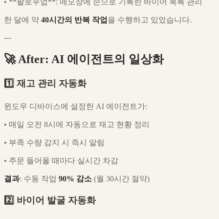
•
**팔로우업**: 메모장에 손으로 기록한 바이어 목록 관리
한 달에 약
40시간의 반복 작업
을 수행하고 있었습니다.
---
🚀 After: AI 에이전트의 일상화
1️⃣ 재고 관리 자동화
윈도우 디바이스에 설정한 AI 에이전트가:
•
매일 오전 8시에 자동으로 재고 현황 정리
•
부족 수량 감지 시 즉시 알림
•
주문 들어올 때마다 실시간 차감
결과
: 수동 작업
90% 감소
(월 30시간 절약)
2️⃣ 바이어 발굴 자동화