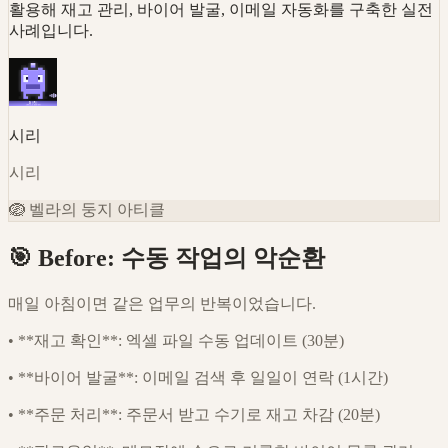
활용해 재고 관리, 바이어 발굴, 이메일 자동화를 구축한 실전
사례입니다.
시리
시리
🪺
벨라의 둥지 아티클
🎯 Before: 수동 작업의 악순환
매일 아침이면 같은 업무의 반복이었습니다.
•
**재고 확인**: 엑셀 파일 수동 업데이트 (30분)
•
**바이어 발굴**: 이메일 검색 후 일일이 연락 (1시간)
•
**주문 처리**: 주문서 받고 수기로 재고 차감 (20분)