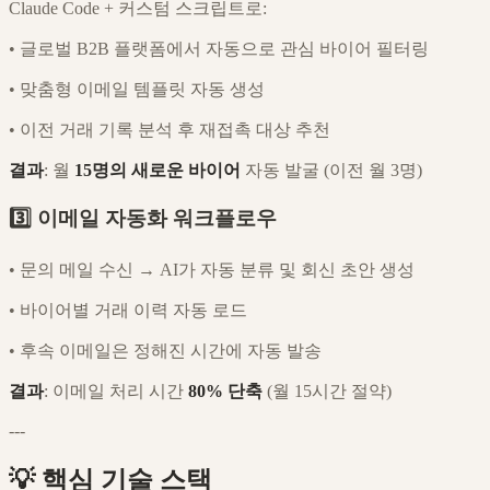
Claude Code + 커스텀 스크립트로:
•
글로벌 B2B 플랫폼에서 자동으로 관심 바이어 필터링
•
맞춤형 이메일 템플릿 자동 생성
•
이전 거래 기록 분석 후 재접촉 대상 추천
결과
: 월
15명의 새로운 바이어
자동 발굴 (이전 월 3명)
3️⃣ 이메일 자동화 워크플로우
•
문의 메일 수신 → AI가 자동 분류 및 회신 초안 생성
•
바이어별 거래 이력 자동 로드
•
후속 이메일은 정해진 시간에 자동 발송
결과
: 이메일 처리 시간
80% 단축
(월 15시간 절약)
---
💡 핵심 기술 스택