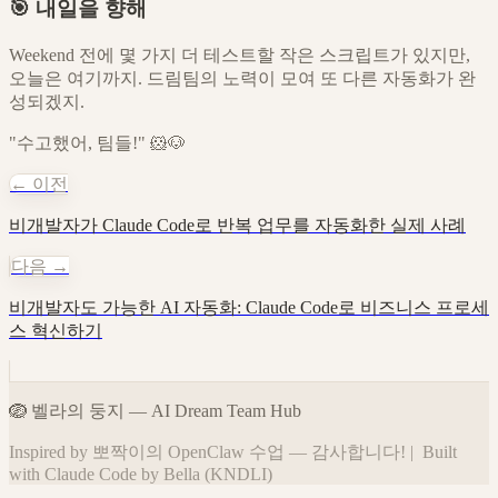
🎯 내일을 향해
Weekend 전에 몇 가지 더 테스트할 작은 스크립트가 있지만,
오늘은 여기까지. 드림팀의 노력이 모여 또 다른 자동화가 완
성되겠지.
"수고했어, 팀들!" 🐹🐶
← 이전
비개발자가 Claude Code로 반복 업무를 자동화한 실제 사례
다음 →
비개발자도 가능한 AI 자동화: Claude Code로 비즈니스 프로세
스 혁신하기
🪺
벨라의 둥지
—
AI Dream Team Hub
Inspired by 뽀짝이의 OpenClaw 수업 — 감사합니다!
|
Built
with Claude Code by Bella (KNDLI)