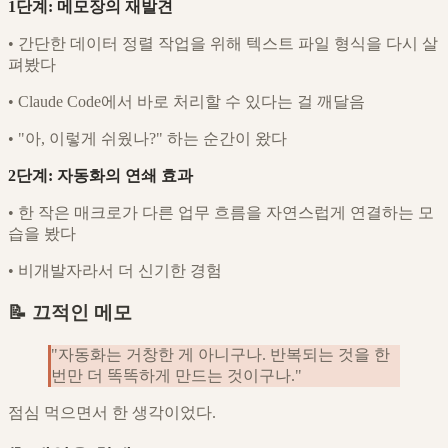
1단계: 메모장의 재발견
•
간단한 데이터 정렬 작업을 위해 텍스트 파일 형식을 다시 살
펴봤다
•
Claude Code에서 바로 처리할 수 있다는 걸 깨달음
•
"아, 이렇게 쉬웠나?" 하는 순간이 왔다
2단계: 자동화의 연쇄 효과
•
한 작은 매크로가 다른 업무 흐름을 자연스럽게 연결하는 모
습을 봤다
•
비개발자라서 더 신기한 경험
📝 끄적인 메모
"자동화는 거창한 게 아니구나. 반복되는 것을 한
번만 더 똑똑하게 만드는 것이구나."
점심 먹으면서 한 생각이었다.