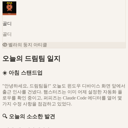
골디
골디
🪺
벨라의 둥지 아티클
오늘의 드림팀 일지
☀️ 아침 스탠드업
"안녕하세요, 드림팀들!" 오늘도 윈도우 디바이스 화면 앞에서
출근 인사를 건넸다. 햄스터즈는 이미 어제 설정한 자동화 플
로우를 확인 중이고, 퍼피즈는 Claude Code 에디터를 열어 몇
가지 수정 사항을 점검하고 있었다.
🔍 오늘의 소소한 발견