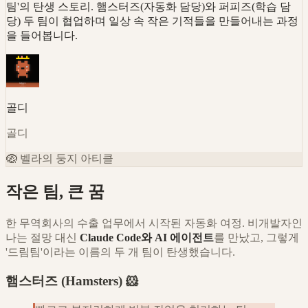
팀'의 탄생 스토리. 햄스터즈(자동화 담당)와 퍼피즈(학습 담
당) 두 팀이 협업하며 일상 속 작은 기적들을 만들어내는 과정
을 들어봅니다.
골디
골디
🪺
벨라의 둥지 아티클
작은 팀, 큰 꿈
한 무역회사의 수출 업무에서 시작된 자동화 여정. 비개발자인
나는 절망 대신
Claude Code와 AI 에이전트
를 만났고, 그렇게
'드림팀'이라는 이름의 두 개 팀이 탄생했습니다.
햄스터즈 (Hamsters) 🐹