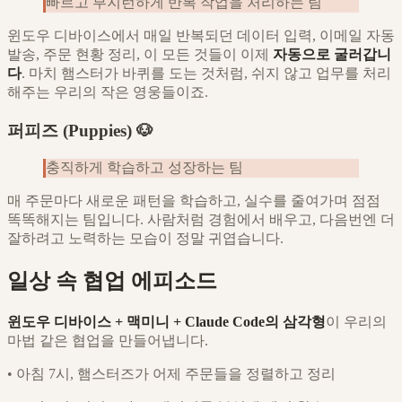
빠르고 부지런하게 반복 작업을 처리하는 팀
윈도우 디바이스에서 매일 반복되던 데이터 입력, 이메일 자동
발송, 주문 현황 정리, 이 모든 것들이 이제
자동으로 굴러갑니
다
. 마치 햄스터가 바퀴를 도는 것처럼, 쉬지 않고 업무를 처리
해주는 우리의 작은 영웅들이죠.
퍼피즈 (Puppies) 🐶
충직하게 학습하고 성장하는 팀
매 주문마다 새로운 패턴을 학습하고, 실수를 줄여가며 점점
똑똑해지는 팀입니다. 사람처럼 경험에서 배우고, 다음번엔 더
잘하려고 노력하는 모습이 정말 귀엽습니다.
일상 속 협업 에피소드
윈도우 디바이스 + 맥미니 + Claude Code의 삼각형
이 우리의
마법 같은 협업을 만들어냅니다.
•
아침 7시, 햄스터즈가 어제 주문들을 정렬하고 정리