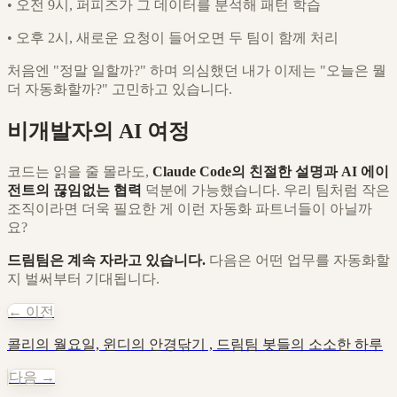
•
오전 9시, 퍼피즈가 그 데이터를 분석해 패턴 학습
•
오후 2시, 새로운 요청이 들어오면 두 팀이 함께 처리
처음엔 "정말 일할까?" 하며 의심했던 내가 이제는 "오늘은 뭘
더 자동화할까?" 고민하고 있습니다.
비개발자의 AI 여정
코드는 읽을 줄 몰라도,
Claude Code의 친절한 설명과 AI 에이
전트의 끊임없는 협력
덕분에 가능했습니다. 우리 팀처럼 작은
조직이라면 더욱 필요한 게 이런 자동화 파트너들이 아닐까
요?
드림팀은 계속 자라고 있습니다.
다음은 어떤 업무를 자동화할
지 벌써부터 기대됩니다.
← 이전
콜리의 월요일, 윈디의 안경닦기 , 드림팀 봇들의 소소한 하루
다음 →