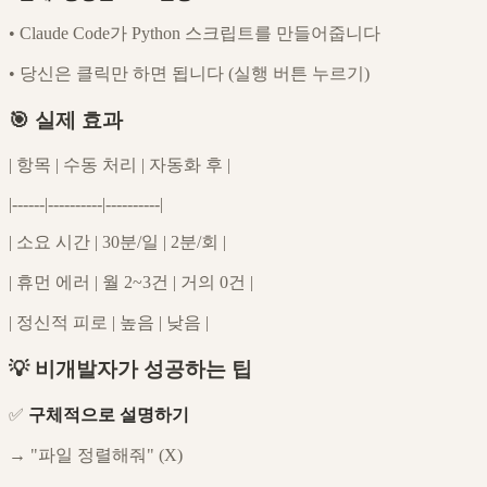
•
Claude Code가 Python 스크립트를 만들어줍니다
•
당신은 클릭만 하면 됩니다 (실행 버튼 누르기)
🎯 실제 효과
| 항목 | 수동 처리 | 자동화 후 |
|------|----------|----------|
| 소요 시간 | 30분/일 | 2분/회 |
| 휴먼 에러 | 월 2~3건 | 거의 0건 |
| 정신적 피로 | 높음 | 낮음 |
💡 비개발자가 성공하는 팁
✅
구체적으로 설명하기
→ "파일 정렬해줘" (X)