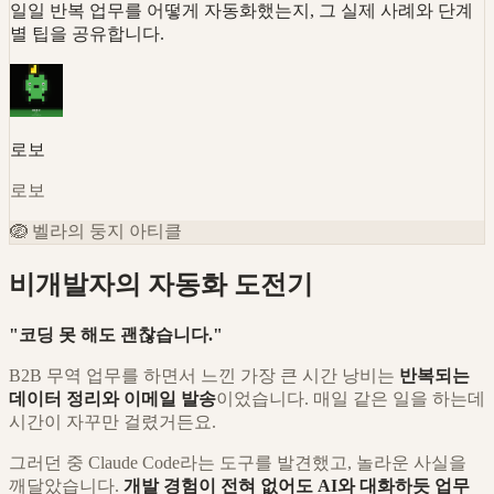
일일 반복 업무를 어떻게 자동화했는지, 그 실제 사례와 단계
별 팁을 공유합니다.
로보
로보
🪺
벨라의 둥지 아티클
비개발자의 자동화 도전기
"코딩 못 해도 괜찮습니다."
B2B 무역 업무를 하면서 느낀 가장 큰 시간 낭비는
반복되는
데이터 정리와 이메일 발송
이었습니다. 매일 같은 일을 하는데
시간이 자꾸만 걸렸거든요.
그러던 중 Claude Code라는 도구를 발견했고, 놀라운 사실을
깨달았습니다.
개발 경험이 전혀 없어도 AI와 대화하듯 업무