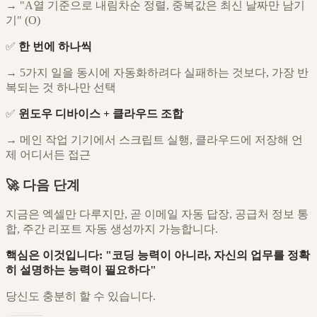
→ "A열 기준으로 내림차순 정렬, 중복값은 최신 날짜만 남기
기" (O)
✅
한 번에 하나씩
→ 5가지 일을 동시에 자동화하려다 실패하는 것보다, 가장 반
복되는 것 하나만 선택
✅
윈도우 디바이스 + 클라우드 조합
→ 메인 작업 기기에서 스크립트 실행, 클라우드에 저장해 언
제 어디서든 접근
🚀 다음 단계
지금은 엑셀만 다루지만, 곧 이메일 자동 답장, 공급처 정보 통
합, 주간 리포트 자동 생성까지 가능합니다.
핵심은 이것입니다: "코딩 능력이 아니라, 자신의 업무를 정확
히 설명하는 능력이 필요하다"
당신도 충분히 할 수 있습니다.