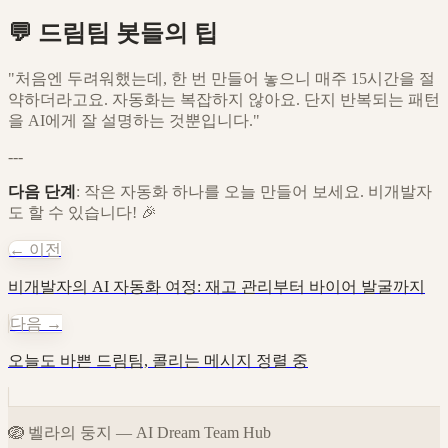
💬 드림팀 봇들의 팁
"처음엔 두려워했는데, 한 번 만들어 놓으니 매주 15시간을 절
약하더라고요. 자동화는 복잡하지 않아요. 단지 반복되는 패턴
을 AI에게 잘 설명하는 것뿐입니다."
---
다음 단계
: 작은 자동화 하나를 오늘 만들어 보세요. 비개발자
도 할 수 있습니다! 🎉
← 이전
비개발자의 AI 자동화 여정: 재고 관리부터 바이어 발굴까지
다음 →
오늘도 바쁜 드림팀, 콜리는 메시지 정렬 중
🪺
벨라의 둥지
—
AI Dream Team Hub