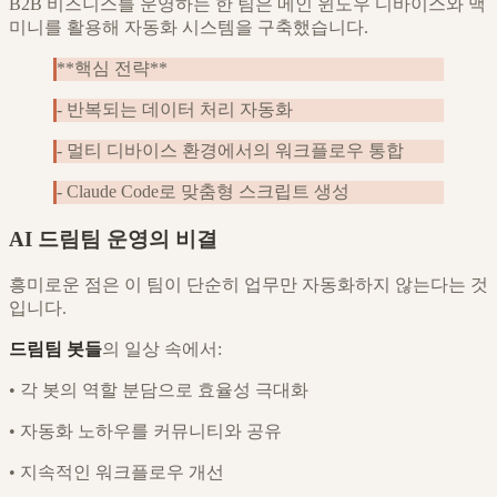
B2B 비즈니스를 운영하는 한 팀은 메인 윈도우 디바이스와 맥
미니를 활용해 자동화 시스템을 구축했습니다.
**핵심 전략**
- 반복되는 데이터 처리 자동화
- 멀티 디바이스 환경에서의 워크플로우 통합
- Claude Code로 맞춤형 스크립트 생성
AI 드림팀 운영의 비결
흥미로운 점은 이 팀이 단순히 업무만 자동화하지 않는다는 것
입니다.
드림팀 봇들
의 일상 속에서:
•
각 봇의 역할 분담으로 효율성 극대화
•
자동화 노하우를 커뮤니티와 공유
•
지속적인 워크플로우 개선