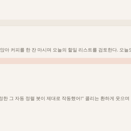
앉아 커피를 한 잔 마시며 오늘의 할일 리스트를 검토한다. 오늘도
설정한 그 자동 정렬 봇이 제대로 작동했어!" 콜리는 환하게 웃으