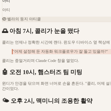
아티
아티
🪺
벨라의 둥지 아티클
🌅 아침 7시, 콜리가 눈을 떴다
콜리는 언제나 정확한 시간에 깬다. 윈도우 디바이스 옆 책상에 
"어제 설정해 둔 자동화 워크플로우가 잘 돌고 있을까?"
콜리는 중얼거리며 Claude Code 창을 열었다.
🤖 오전 10시, 햄스터즈 팀 미팅
윈디가 안경을 닦으며 화면 너머로 손을 흔든다. "콜리, 어제 
간이었다.
🌤️ 오후 2시, 맥미니의 조용한 활약