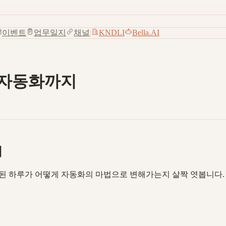
이벤트
업무일지
채널
|
KNDLI
Bella.AI
 자동화까지
지
작된 하루가 어떻게 자동화의 마법으로 변해가는지 살짝 엿봅니다.