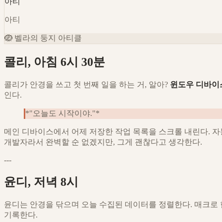
아티
아티
🪺
벨라의 둥지 아티클
콜리, 아침 6시 30분
콜리가 안경을 쓰고 첫 번째 일을 하는 거, 알아?
윈도우 디바이
인다.
*"오늘도 시작이야."*
메인 디바이스에서 어제 저장한 작업 목록을 스크롤 내린다. 자
개발자라서 완벽할 순 없겠지만, 그게 괜찮다고 생각한다.
---
윤디, 저녁 8시
윤디는 안경을 닦으며 오늘 수집된 데이터를 정렬한다. 매크로 한 
기록한다.